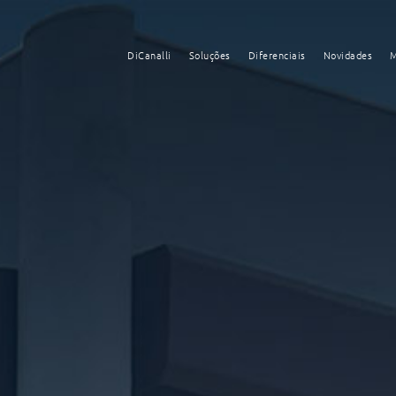
DiCanalli
Soluções
Diferenciais
Novidades
M